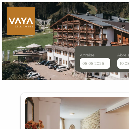
Anreise
Abrei
VAYA Zell am See - Unse