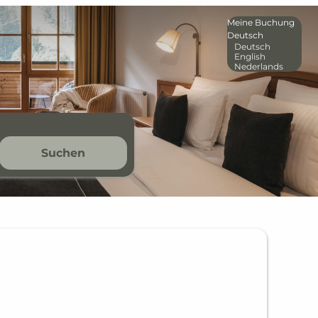
Meine Buchung
Deutsch
Deutsch
English
Nederlands
Suchen